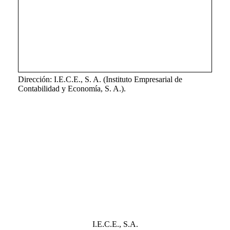
Dirección: I.E.C.E., S. A. (Instituto Empresarial de
Contabilidad y Economía, S. A.).
I.E.C.E., S.A.